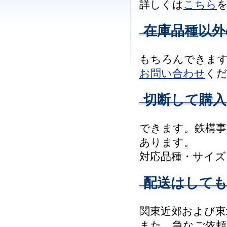
詳しくは
こちら
在庫品種以外
もちろんできま
お問い合わせ
く
切断して購
できます。鉄構事
あります。
対応品種・サイズ
配送はして
関東近郊および東
また、急なご依頼