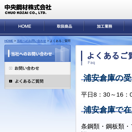
HOME
>
当社へのお問い合わせ
> よくあるご質問
浦安倉庫の受
平日8：30～16：
浦安倉庫で
条鋼類・鋼板類・