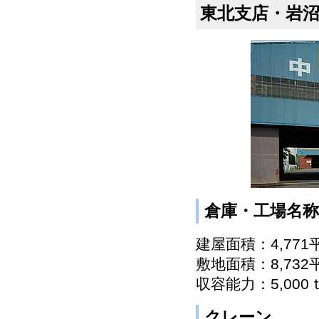
東北支店・岩
倉庫・工場名称
建屋面積：4,771
敷地面積：8,732
収容能力：5,000
クレーン