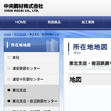
HOME
>
所在地地図
> 東北支店・岩沼鉄鋼センター
地図