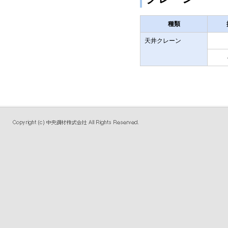
種類
天井クレーン