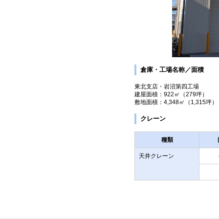
倉庫・工場名称／面積
東北支店・岩沼第四工場
建屋面積：922㎡（279坪）
敷地面積：4,348㎡（1,315坪）
クレーン
種類
天井クレーン