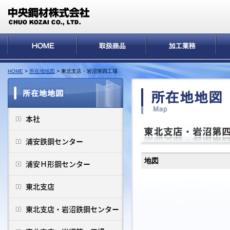
HOME
>
所在地地図
> 東北支店・岩沼第四工場
地図