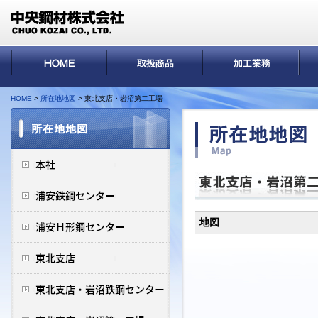
HOME
>
所在地地図
> 東北支店・岩沼第二工場
地図