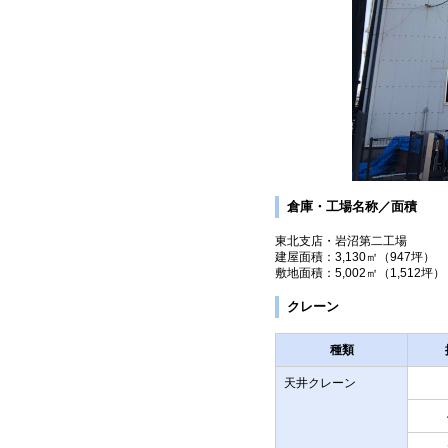
倉庫・工場名称／面積
東北支店・岩沼第二工場
建屋面積：3,130㎡（947坪）
敷地面積：5,002㎡（1,512坪）
クレーン
種類
天井クレーン